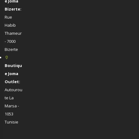
e Joma
Bizerte:
Rue
Habib
Thameur
- 7000
Bizerte
Boutiqu
e Joma
Outlet:
Autourou
te La
Marsa -
1053
Tunisie