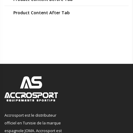
Product Content After Tab
Accrosport est le distributeur
officiel en Tunisie de la marque
espagnole JOMA. Accrosport est