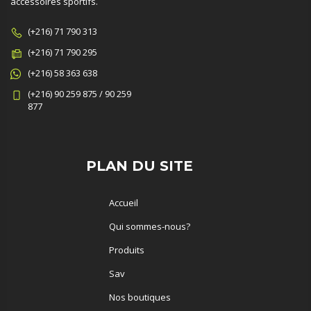
accessoires sportifs.
(+216) 71 790 313
(+216) 71 790 295
(+216) 58 363 638
(+216) 90 259 875 / 90 259
877
PLAN DU SITE
Accueil
Qui sommes-nous?
Produits
Sav
Nos boutiques