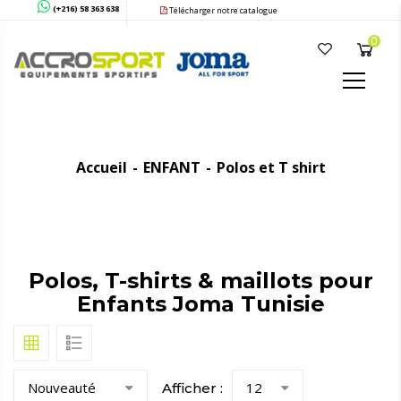
(+216) 58 363 638
Télécharger notre catalogue
0
Accueil
ENFANT
Polos et T shirt
Polos, T-shirts & maillots pour
Enfants Joma Tunisie
Nouveauté
12
Afficher :