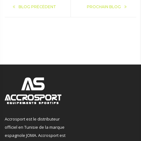
BLOG PRÉCÉDENT
PROCHAIN BLOG
Accrosport est le distributeur
officiel en Tunisie de la marque
espagnole JOMA. Accrosport est