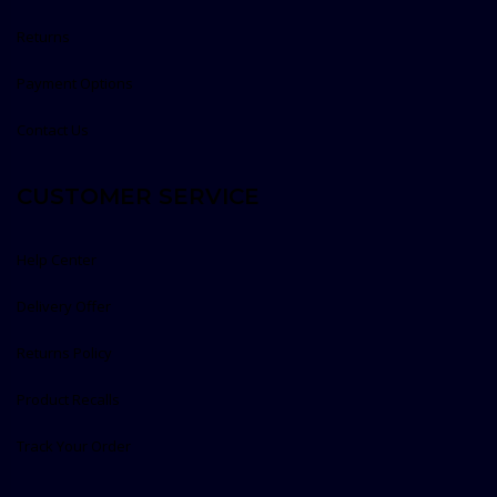
Returns
Payment Options
Contact Us
CUSTOMER SERVICE
Help Center
Delivery Offer
Returns Policy
Product Recalls
Track Your Order