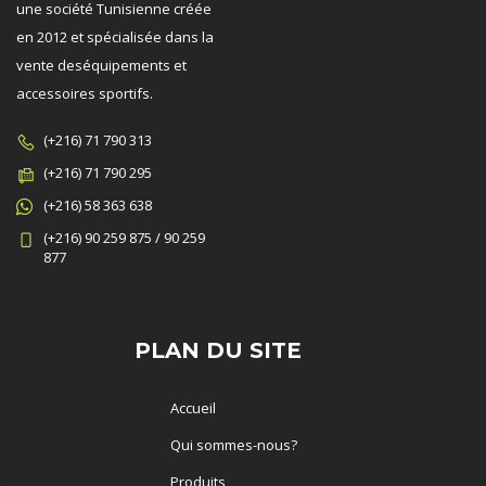
une société Tunisienne créée
en 2012 et spécialisée dans la
vente deséquipements et
accessoires sportifs.
(+216) 71 790 313
(+216) 71 790 295
(+216) 58 363 638
(+216) 90 259 875 / 90 259
877
PLAN DU SITE
Accueil
Qui sommes-nous?
Produits