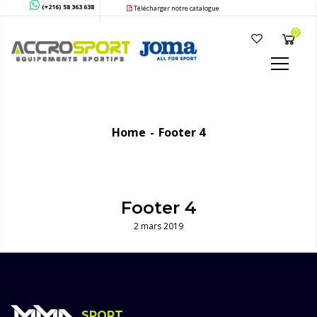
(+216) 58 363 638
Télécharger notre catalogue
0
Home
Footer 4
Footer 4
2 mars 2019
SPORT