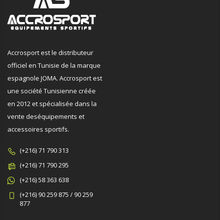
Accrosport est le distributeur
officiel en Tunisie de la marque
espagnole JOMA. Accrosport est
une société Tunisienne créée
en 2012 et spécialisée dans la
vente deséquipements et
accessoires sportifs.
(+216) 71 790 313
(+216) 71 790 295
(+216) 58 363 638
(+216) 90 259 875 / 90 259
877