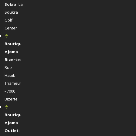
Sokra:
La
Soukra
Golf
Center
Boutiqu
e Joma
Bizerte:
Rue
Habib
Thameur
- 7000
Bizerte
Boutiqu
e Joma
Outlet: