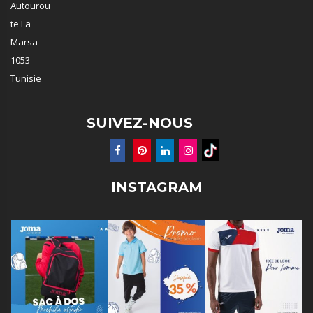
Autourou
te La
Marsa -
1053
Tunisie
SUIVEZ-NOUS
INSTAGRAM