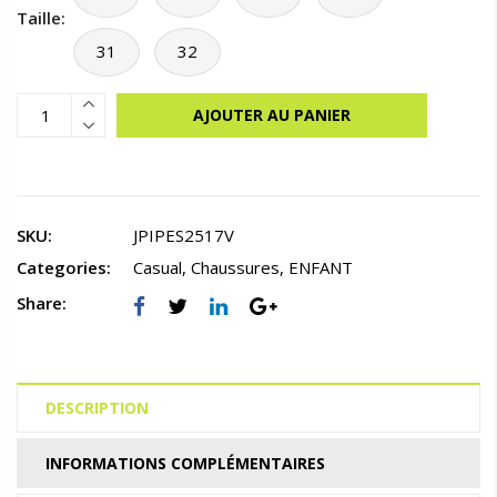
Taille:
31
32
AJOUTER AU PANIER
SKU:
JPIPES2517V
Categories:
Casual
,
Chaussures
,
ENFANT
Share:
DESCRIPTION
INFORMATIONS COMPLÉMENTAIRES