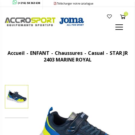
(+216) 58 363 638
Télécharger notre catalogue
0
Accueil
ENFANT
Chaussures
Casual
STAR JR
2403 MARINE ROYAL