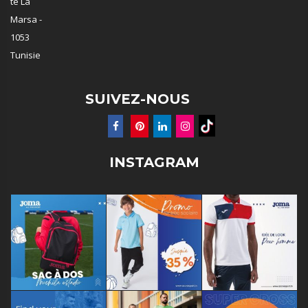
te La
Marsa -
1053
Tunisie
SUIVEZ-NOUS
INSTAGRAM