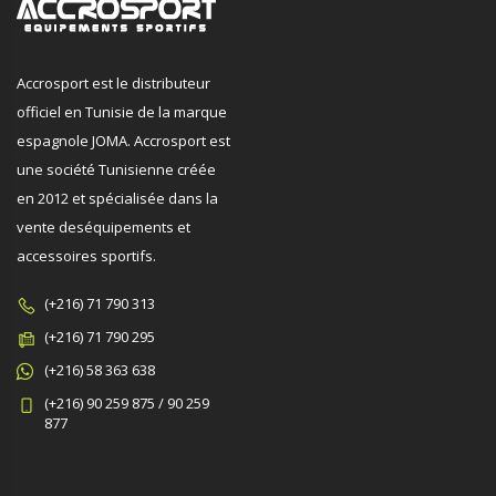
Accrosport est le distributeur
officiel en Tunisie de la marque
espagnole JOMA. Accrosport est
une société Tunisienne créée
en 2012 et spécialisée dans la
vente deséquipements et
accessoires sportifs.
(+216) 71 790 313
(+216) 71 790 295
(+216) 58 363 638
(+216) 90 259 875 / 90 259
877