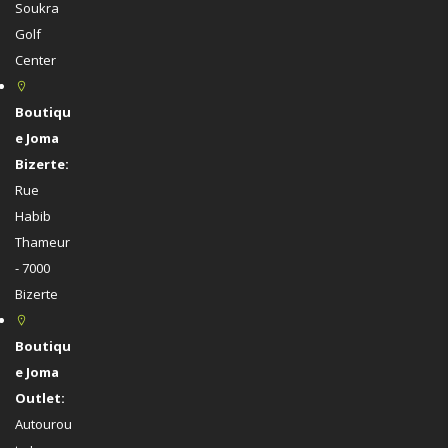
Soukra
Golf
Center
Boutiqu
e Joma
Bizerte:
Rue
Habib
Thameur
- 7000
Bizerte
Boutiqu
e Joma
Outlet:
Autourou