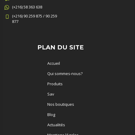
(+216) 58 363 638
(+216) 90 259 875 / 90 259
877
PLAN DU SITE
Accueil
Qui sommes-nous?
Produits
Sav
Nos boutiques
Blog
Actualités