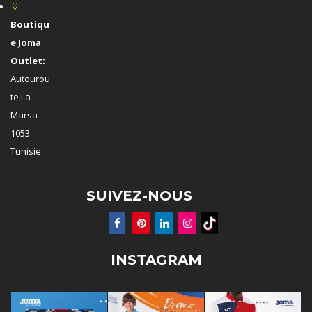
Boutiqu
e Joma
Outlet:
Autourou
te La
Marsa -
1053
Tunisie
SUIVEZ-NOUS
INSTAGRAM