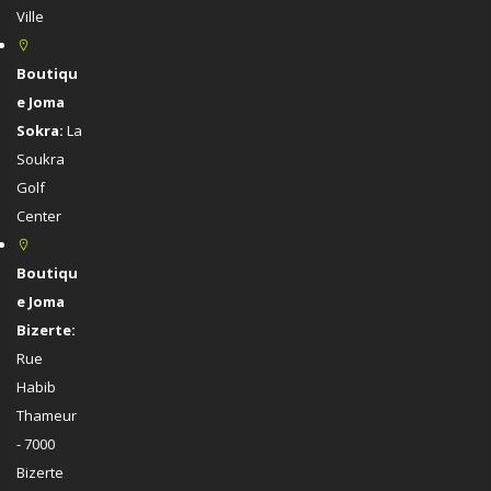
Ville
Boutiqu
e Joma
Sokra:
La
Soukra
Golf
Center
Boutiqu
e Joma
Bizerte:
Rue
Habib
Thameur
- 7000
Bizerte