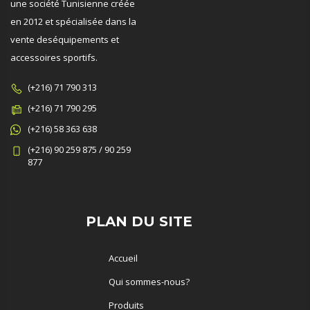
une société Tunisienne créée
en 2012 et spécialisée dans la
vente deséquipements et
accessoires sportifs.
(+216) 71 790 313
(+216) 71 790 295
(+216) 58 363 638
(+216) 90 259 875 / 90 259
877
PLAN DU SITE
Accueil
Qui sommes-nous?
Produits