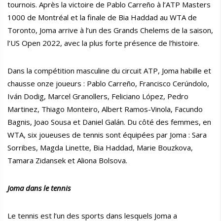
tournois. Après la victoire de Pablo Carreño à l’ATP Masters
1000 de Montréal et la finale de Bia Haddad au WTA de
Toronto, Joma arrive à l’un des Grands Chelems de la saison,
l’US Open 2022, avec la plus forte présence de l’histoire.
Dans la compétition masculine du circuit ATP, Joma habille et
chausse onze joueurs : Pablo Carreño, Francisco Cerúndolo,
Iván Dodig, Marcel Granollers, Feliciano López, Pedro
Martinez, Thiago Monteiro, Albert Ramos-Vinola, Facundo
Bagnis, Joao Sousa et Daniel Galán. Du côté des femmes, en
WTA, six joueuses de tennis sont équipées par Joma : Sara
Sorribes, Magda Linette, Bia Haddad, Marie Bouzkova,
Tamara Zidansek et Aliona Bolsova.
Joma dans le tennis
Le tennis est l’un des sports dans lesquels Joma a