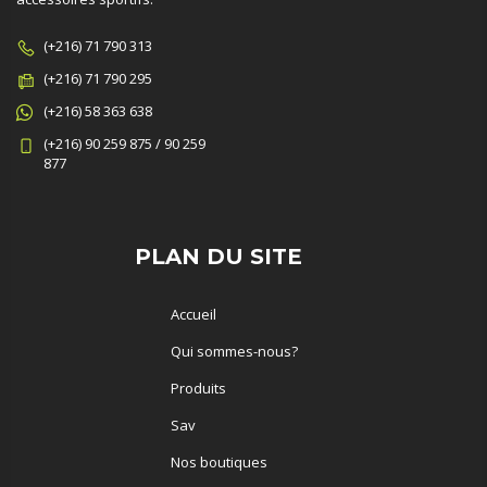
(+216) 71 790 313
(+216) 71 790 295
(+216) 58 363 638
(+216) 90 259 875 / 90 259
877
PLAN DU SITE
Accueil
Qui sommes-nous?
Produits
Sav
Nos boutiques