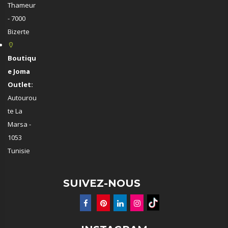
Thameur
- 7000
Bizerte
Boutiqu
e Joma
Outlet:
Autourou
te La
Marsa -
1053
Tunisie
SUIVEZ-NOUS