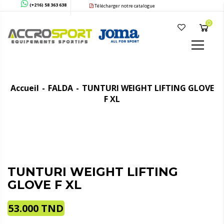
(+216) 58 363 638
Télécharger notre catalogue
0
Accueil
FALDA
TUNTURI WEIGHT LIFTING GLOVE
F XL
TUNTURI WEIGHT LIFTING
GLOVE F XL
53.000
TND