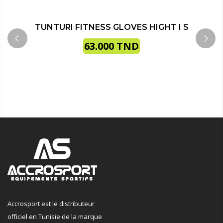
TUNTURI FITNESS GLOVES HIGHT I S
63.000
TND
Accrosport est le distributeur
officiel en Tunisie de la marque