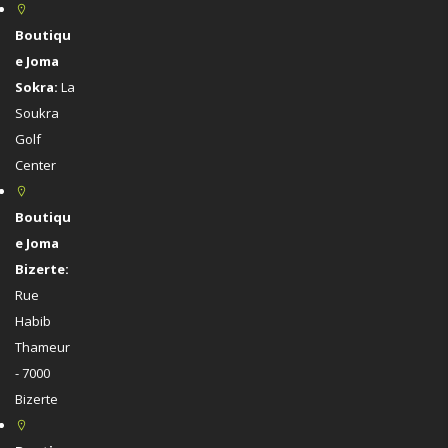
Boutiqu
e Joma
Sokra:
La
Soukra
Golf
Center
Boutiqu
e Joma
Bizerte:
Rue
Habib
Thameur
- 7000
Bizerte