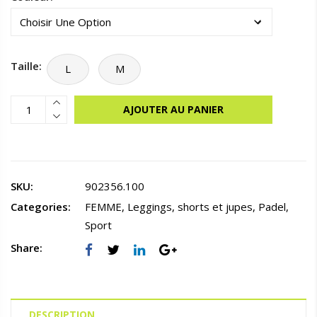
Taille:
L
M
AJOUTER AU PANIER
SKU:
902356.100
Categories:
FEMME
,
Leggings, shorts et jupes
,
Padel
,
Sport
Share:
DESCRIPTION