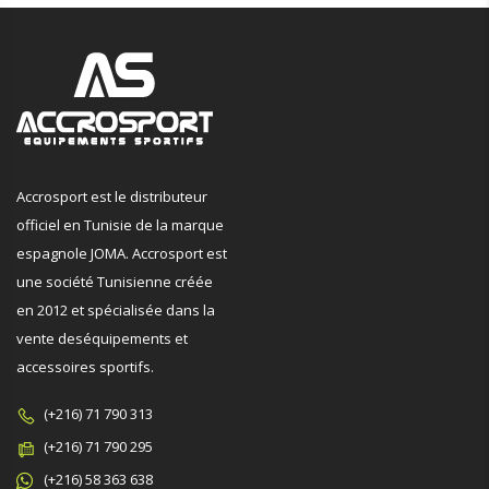
Accrosport est le distributeur
officiel en Tunisie de la marque
espagnole JOMA. Accrosport est
une société Tunisienne créée
en 2012 et spécialisée dans la
vente deséquipements et
accessoires sportifs.
(+216) 71 790 313
(+216) 71 790 295
(+216) 58 363 638