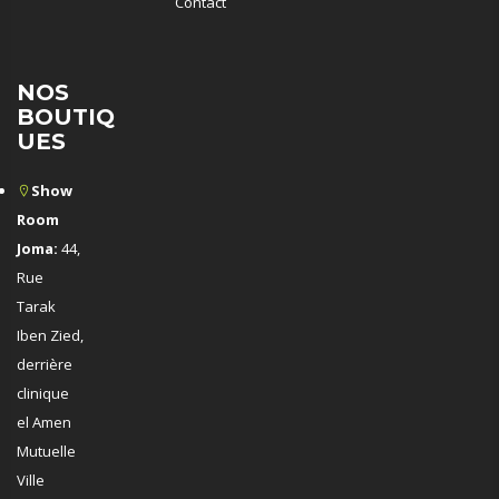
Contact
NOS
BOUTIQ
UES
Show
Room
Joma:
44,
Rue
Tarak
Iben Zied,
derrière
clinique
el Amen
Mutuelle
Ville