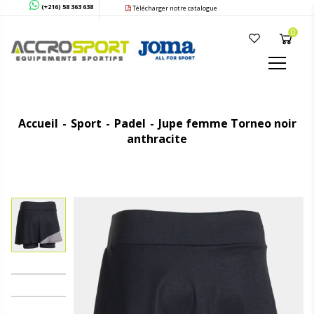
(+216) 58 363 638
Télécharger notre catalogue
0
Accueil
Sport
Padel
Jupe femme Torneo noir
anthracite