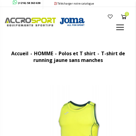
(+216) 58 363 638
Télécharger notre catalogue
0
Accueil
HOMME
Polos et T shirt
T-shirt de
running jaune sans manches