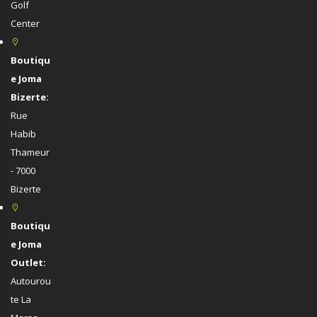
Golf
Center
Boutiqu
e Joma
Bizerte:
Rue
Habib
Thameur
- 7000
Bizerte
Boutiqu
e Joma
Outlet:
Autourou
te La