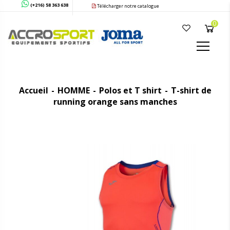
(+216) 58 363 638
Télécharger notre catalogue
0
Accueil
HOMME
Polos et T shirt
T-shirt de
running orange sans manches