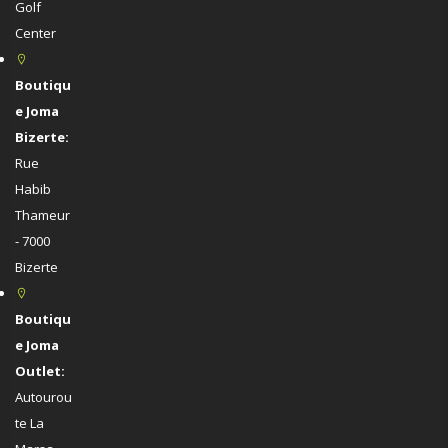
Golf
Center
Boutiqu
e Joma
Bizerte:
Rue
Habib
Thameur
- 7000
Bizerte
Boutiqu
e Joma
Outlet:
Autourou
te La