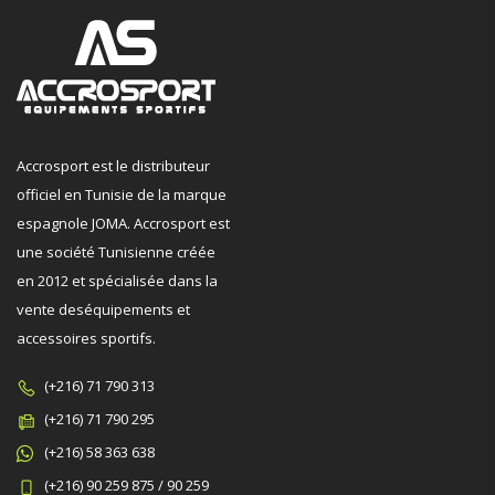
Accrosport est le distributeur
officiel en Tunisie de la marque
espagnole JOMA. Accrosport est
une société Tunisienne créée
en 2012 et spécialisée dans la
vente deséquipements et
accessoires sportifs.
(+216) 71 790 313
(+216) 71 790 295
(+216) 58 363 638
(+216) 90 259 875 / 90 259