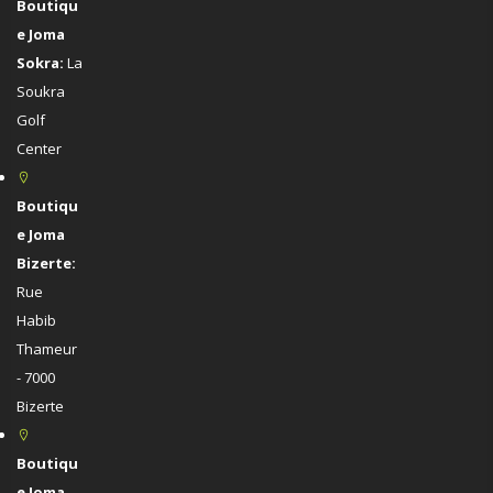
Boutiqu
e Joma
Sokra:
La
Soukra
Golf
Center
Boutiqu
e Joma
Bizerte:
Rue
Habib
Thameur
- 7000
Bizerte
Boutiqu
e Joma