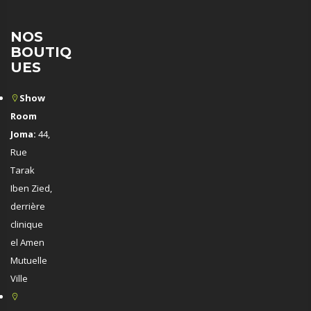
NOS
BOUTIQ
UES
Show
Room
Joma:
44,
Rue
Tarak
Iben Zied,
derrière
clinique
el Amen
Mutuelle
Ville