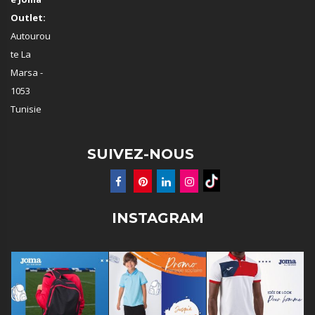
Outlet:
Autourou
te La
Marsa -
1053
Tunisie
SUIVEZ-NOUS
INSTAGRAM