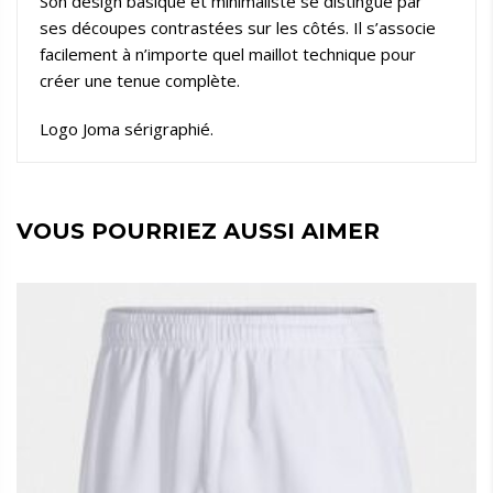
Son design basique et minimaliste se distingue par
ses découpes contrastées sur les côtés. Il s’associe
facilement à n’importe quel maillot technique pour
créer une tenue complète.
Logo Joma sérigraphié.