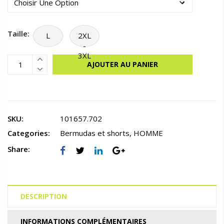
Taille:
L
2XL
-
3XL
AJOUTER AU PANIER
SKU:
101657.702
Categories:
Bermudas et shorts
,
HOMME
Share:
DESCRIPTION
INFORMATIONS COMPLÉMENTAIRES