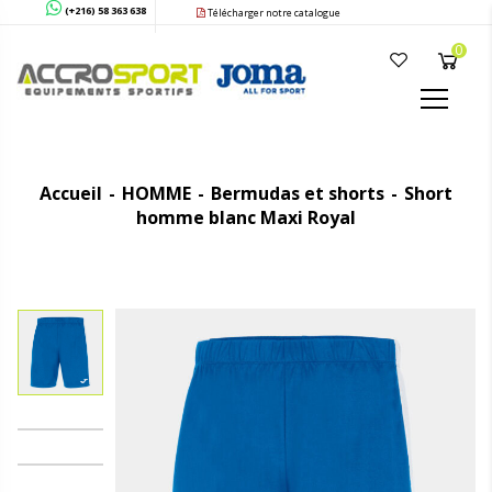
(+216) 58 363 638
Télécharger notre catalogue
0
Accueil
HOMME
Bermudas et shorts
Short
homme blanc Maxi Royal