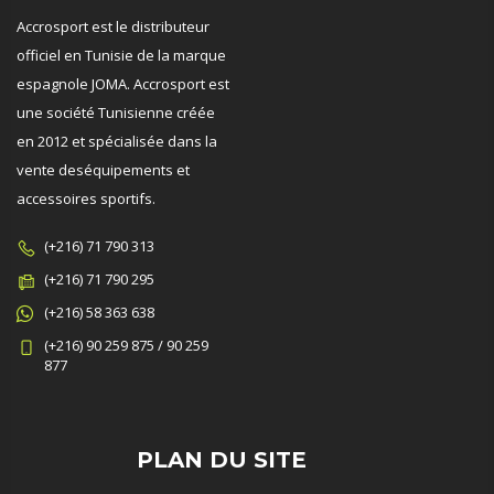
Accrosport est le distributeur
officiel en Tunisie de la marque
espagnole JOMA. Accrosport est
une société Tunisienne créée
en 2012 et spécialisée dans la
vente deséquipements et
accessoires sportifs.
(+216) 71 790 313
(+216) 71 790 295
(+216) 58 363 638
(+216) 90 259 875 / 90 259
877
PLAN DU SITE