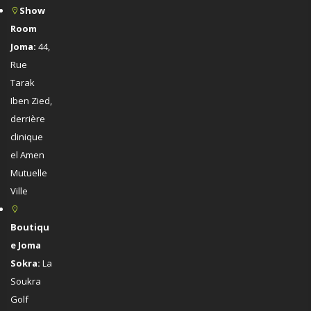
Show
Room
Joma:
44,
Rue
Tarak
Iben Zied,
derrière
clinique
el Amen
Mutuelle
Ville
Boutiqu
e Joma
Sokra:
La
Soukra
Golf