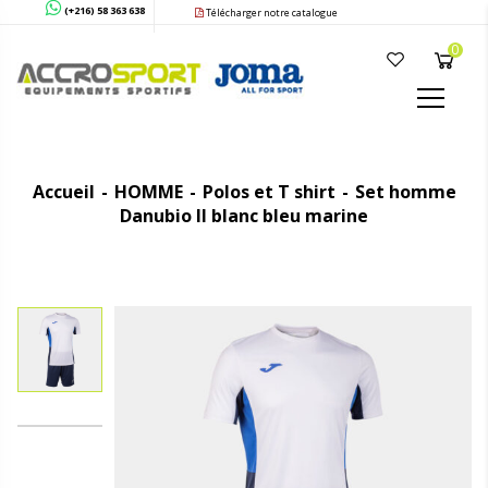
(+216) 58 363 638
Télécharger notre catalogue
0
Accueil
HOMME
Polos et T shirt
Set homme
Danubio II blanc bleu marine