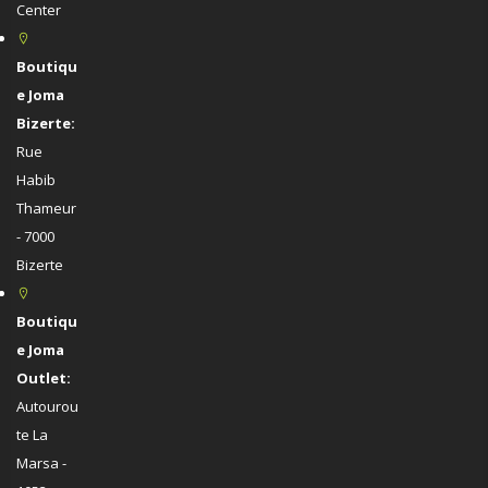
Center
Boutiqu
e Joma
Bizerte:
Rue
Habib
Thameur
- 7000
Bizerte
Boutiqu
e Joma
Outlet:
Autourou
te La
Marsa -