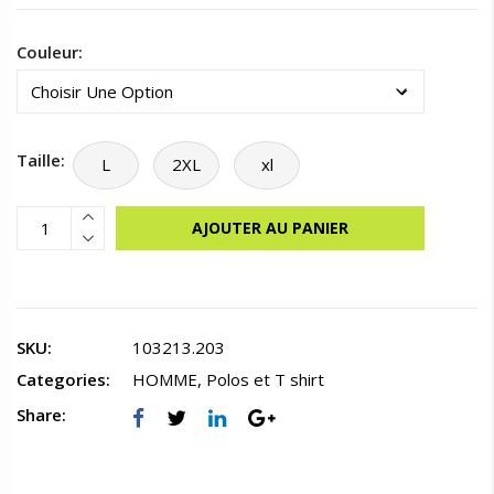
Couleur:
Taille:
L
2XL
xl
AJOUTER AU PANIER
SKU:
103213.203
Categories:
HOMME
,
Polos et T shirt
Share: