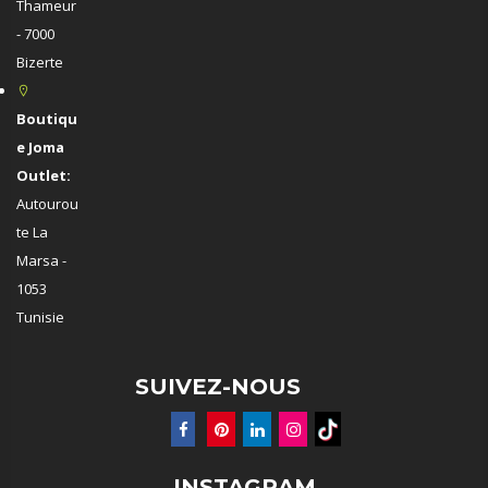
Thameur
- 7000
Bizerte
Boutiqu
e Joma
Outlet:
Autourou
te La
Marsa -
1053
Tunisie
SUIVEZ-NOUS
INSTAGRAM