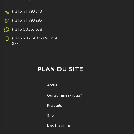
(+216) 71 790 313
(+216) 71 790 295
(+216) 58 363 638
(+216) 90 259 875 / 90 259
877
PLAN DU SITE
Accueil
Qui sommes-nous?
Produits
Sav
Nos boutiques