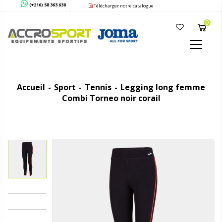
(+216) 58 363 638
Télécharger notre catalogue
0
Accueil
Sport
Tennis
Legging long femme
Combi Torneo noir corail