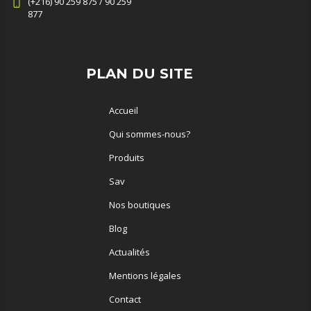
(+216) 90 259 875 / 90 259
877
PLAN DU SITE
Accueil
Qui sommes-nous?
Produits
Sav
Nos boutiques
Blog
Actualités
Mentions légales
Contact