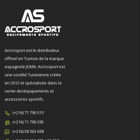
Accrosport est le distributeur
officiel en Tunisie de la marque
espagnole JOMA. Accrosport est
une société Tunisienne créée
en 2012 et spécialisée dans la
vente deséquipements et
accessoires sportifs.
(+216) 71 790 313
(+216) 71 790 295
(+216) 58 363 638