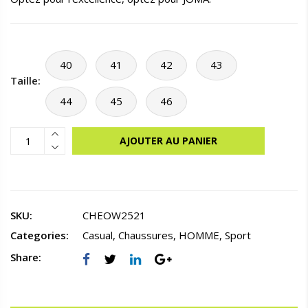
40
41
42
43
Taille:
44
45
46
AJOUTER AU PANIER
SKU:
CHEOW2521
Categories:
Casual
,
Chaussures
,
HOMME
,
Sport
Share: