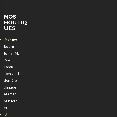
NOS
BOUTIQ
UES
Show
Room
Joma:
44,
Rue
Tarak
Iben Zied,
derrière
clinique
el Amen
Mutuelle
Ville