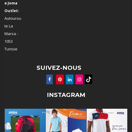
e Joma
Outlet:
Autourou
te La
Marsa -
1053
Tunisie
SUIVEZ-NOUS
INSTAGRAM