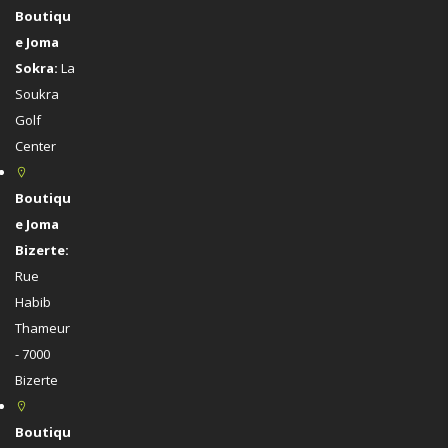
Boutiqu
e Joma
Sokra:
La
Soukra
Golf
Center
Boutiqu
e Joma
Bizerte:
Rue
Habib
Thameur
- 7000
Bizerte
Boutiqu