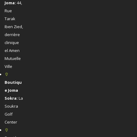
Joma:
44,
Rue
Tarak
Iben Zied,
derrière
clinique
el Amen
Mutuelle
Ville
Boutiqu
e Joma
Sokra:
La
Soukra
Golf
Center