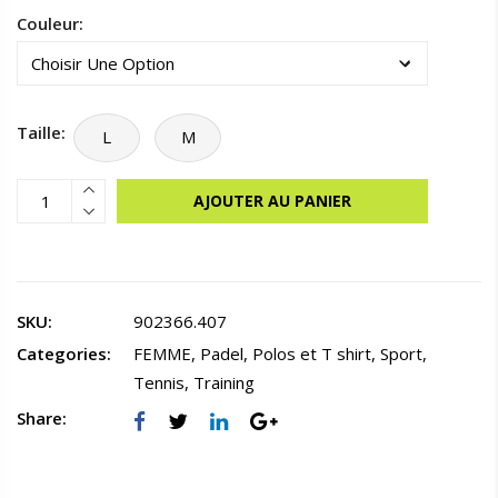
Couleur:
Taille:
L
M
AJOUTER AU PANIER
SKU:
902366.407
Categories:
FEMME
,
Padel
,
Polos et T shirt
,
Sport
,
Tennis
,
Training
Share: