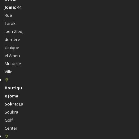
Joma:
44,
Rue
Tarak
Iben Zied,
derrière
clinique
el Amen
Mutuelle
Ville
Boutiqu
e Joma
Sokra:
La
Soukra
Golf
Center