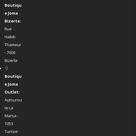
Boutiqu
e Joma
Bizerte:
Rue
Habib
Thameur
- 7000
Bizerte
Boutiqu
e Joma
Outlet:
Autourou
te La
Marsa -
1053
Tunisie