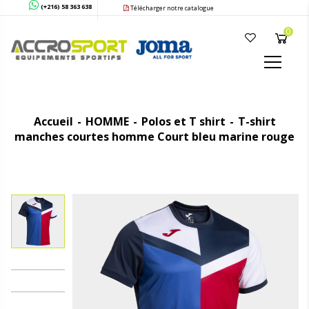
(+216) 58 363 638
Télécharger notre catalogue
0
Accueil
HOMME
Polos et T shirt
T-shirt
manches courtes homme Court bleu marine rouge