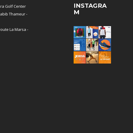
INSTAGRA
ra Golf Center
M
abib Thameur -
oute La Marsa -