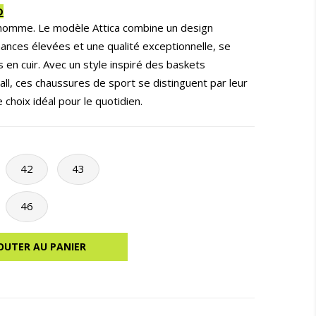
D
homme. Le modèle Attica combine un design
ances élevées et une qualité exceptionnelle, se
en cuir. Avec un style inspiré des baskets
l, ces chaussures de sport se distinguent par leur
 choix idéal pour le quotidien.
42
43
46
OUTER AU PANIER