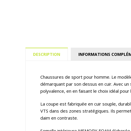
DESCRIPTION
INFORMATIONS COMPLÉM
Chaussures de sport pour homme. Le modèle 
démarquant par son dessus en cuir. Avec un 
polyvalence, en en faisant le choix idéal pour 
La coupe est fabriquée en cuir souple, durabl
VTS dans des zones stratégiques. Ils permett
daim en contraste.
Semelle intérieure MEMORY FOAM élaborée av