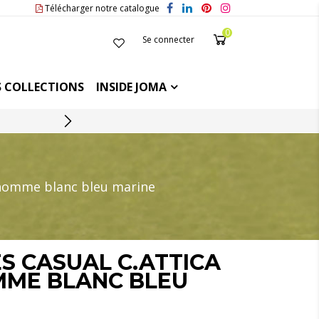
Télécharger notre catalogue
0
Se connecter
 COLLECTIONS
INSIDE JOMA
SERVICE CLIENT
 homme blanc bleu marine
S CASUAL C.ATTICA
MME BLANC BLEU