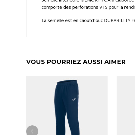
comporte des perforations VTS pour la rendr
La semelle est en caoutchouc DURABILITY rés