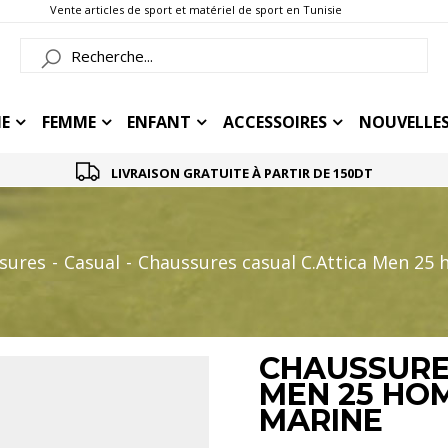
Vente articles de sport et matériel de sport en Tunisie
E
FEMME
ENFANT
ACCESSOIRES
NOUVELLES
LIVRAISON GRATUITE À PARTIR DE 150DT
sures
Casual
Chaussures casual C.Attica Men 25
CHAUSSURE
MEN 25 HO
MARINE