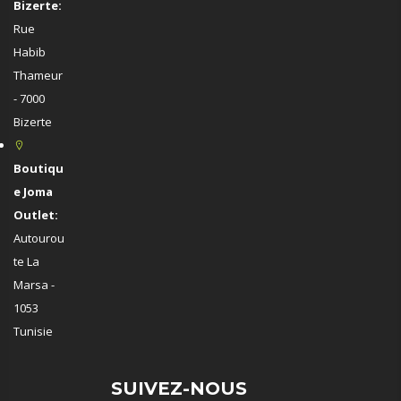
Bizerte:
Rue
Habib
Thameur
- 7000
Bizerte
Boutiqu
e Joma
Outlet:
Autourou
te La
Marsa -
1053
Tunisie
SUIVEZ-NOUS