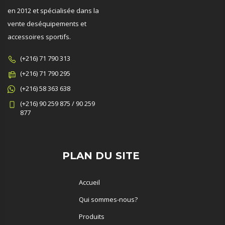
en 2012 et spécialisée dans la
vente deséquipements et
accessoires sportifs.
(+216) 71 790 313
(+216) 71 790 295
(+216) 58 363 638
(+216) 90 259 875 / 90 259
877
PLAN DU SITE
Accueil
Qui sommes-nous?
Produits