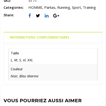
SKU:
5171
Categories:
HOMME
,
Parkas
,
Running
,
Sport
,
Training
Share:
INFORMATIONS COMPLÉMENTAIRES
Taille
L
,
M
,
S
,
xl
,
XXL
Couleur
Noir
,
Bleu Marine