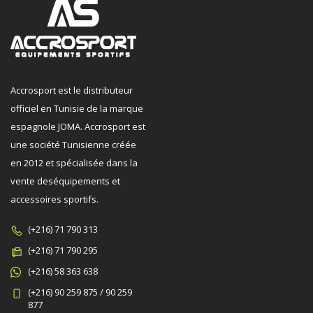
Accrosport est le distributeur
officiel en Tunisie de la marque
espagnole JOMA. Accrosport est
une société Tunisienne créée
en 2012 et spécialisée dans la
vente deséquipements et
accessoires sportifs.
(+216) 71 790 313
(+216) 71 790 295
(+216) 58 363 638
(+216) 90 259 875 / 90 259
877