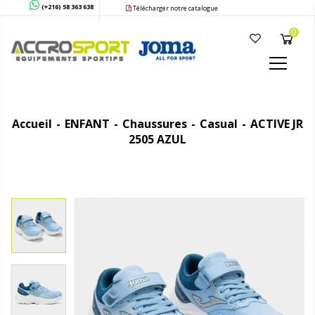
(+216) 58 363 638
Télécharger notre catalogue
0
Accueil
ENFANT
Chaussures
Casual
ACTIVE JR
2505 AZUL