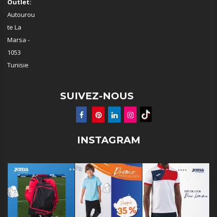
Outlet:
Autourou
te La
Marsa -
1053
Tunisie
SUIVEZ-NOUS
INSTAGRAM