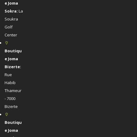
e Joma
Sokra:
La
Soukra
Golf
Center
Boutiqu
e Joma
Bizerte:
Rue
Habib
Thameur
- 7000
Bizerte
Boutiqu
e Joma