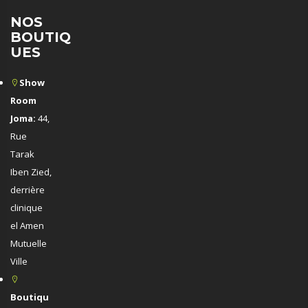
NOS
BOUTIQ
UES
Show
Room
Joma:
44,
Rue
Tarak
Iben Zied,
derrière
clinique
el Amen
Mutuelle
Ville
Boutiqu