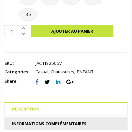
35
AJOUTER AU PANIER
SKU:
JACTIS2505V
Categories:
Casual
,
Chaussures
,
ENFANT
Share:
DESCRIPTION
INFORMATIONS COMPLÉMENTAIRES