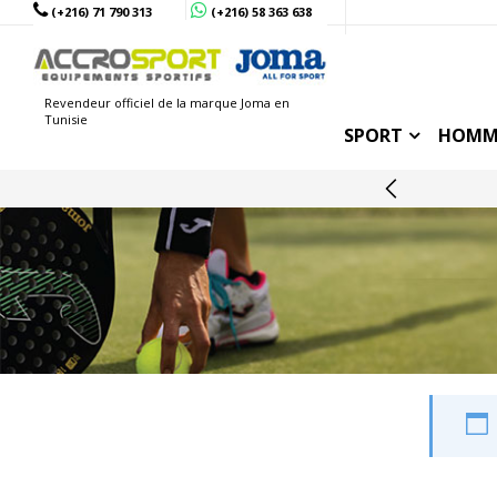
(+216) 71 790 313
(+216) 58 363 638
Revendeur officiel de la marque Joma en
Tunisie
SPORT
HOMM