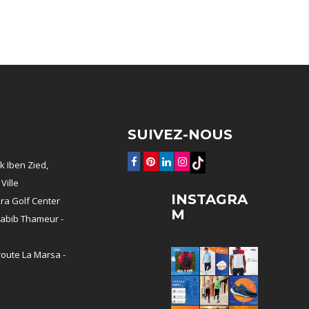
SUIVEZ-NOUS
k Iben Zied,
Ville
INSTAGRA
ra Golf Center
M
abib Thameur -
oute La Marsa -