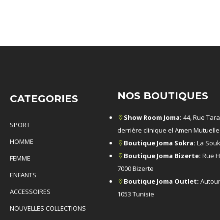
NOS BOUTIQUES
CATEGORIES
Show Room Joma:
44, Rue Tara
SPORT
derrière clinique el Amen Mutuelle 
HOMME
Boutique Joma Sokra:
La Souk
Boutique Joma Bizerte:
Rue H
FEMME
7000 Bizerte
ENFANTS
Boutique Joma Outlet:
Autour
ACCESSOIRES
1053 Tunisie
NOUVELLES COLLECTIONS