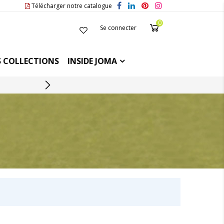
Télécharger notre catalogue
0
Se connecter
 COLLECTIONS
INSIDE JOMA
SERVICE CLIENT