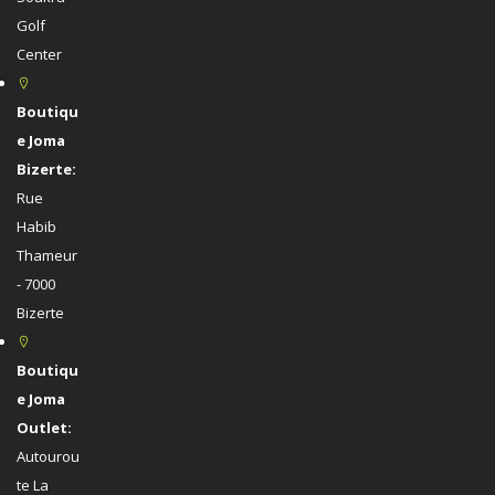
Golf
Center
Boutiqu
e Joma
Bizerte:
Rue
Habib
Thameur
- 7000
Bizerte
Boutiqu
e Joma
Outlet:
Autourou
te La