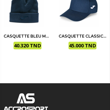
CASQUETTE BLEU MARINE – PACK DE 12 UNITÉS
CASQUETTE CLASSIC MARINE
40.320
TND
45.000
TND