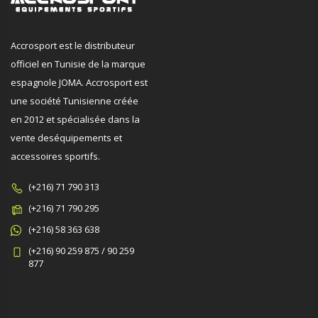
Accrosport est le distributeur
officiel en Tunisie de la marque
espagnole JOMA. Accrosport est
une société Tunisienne créée
en 2012 et spécialisée dans la
vente deséquipements et
accessoires sportifs.
(+216) 71 790 313
(+216) 71 790 295
(+216) 58 363 638
(+216) 90 259 875 / 90 259
877