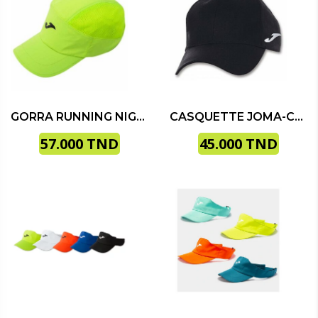
GORRA RUNNING NIGHT MULTICOLOR JOMA
CASQUETTE JOMA-CLASSIC NOIRE
57.000
TND
45.000
TND