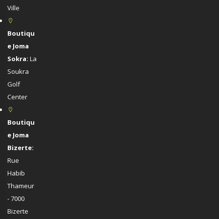
Ville
Boutiqu
e Joma
Sokra:
La
Soukra
Golf
Center
Boutiqu
e Joma
Bizerte:
Rue
Habib
Thameur
- 7000
Bizerte