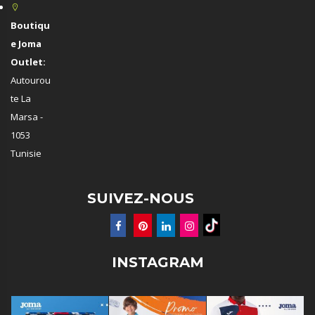
Boutiqu
e Joma
Outlet:
Autourou
te La
Marsa -
1053
Tunisie
SUIVEZ-NOUS
INSTAGRAM