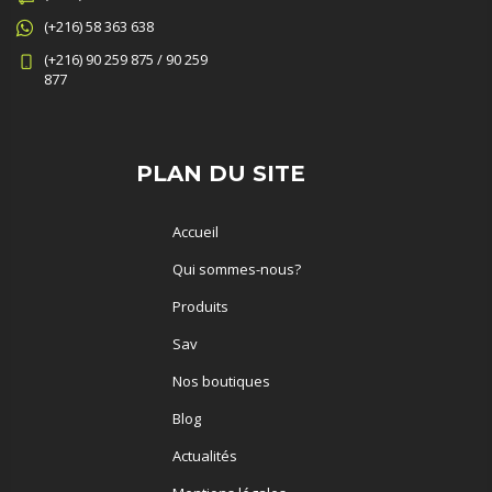
(+216) 58 363 638
(+216) 90 259 875 / 90 259
877
PLAN DU SITE
Accueil
Qui sommes-nous?
Produits
Sav
Nos boutiques
Blog
Actualités