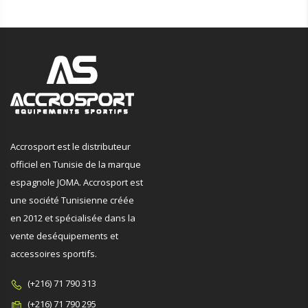
Accrosport est le distributeur
officiel en Tunisie de la marque
espagnole JOMA. Accrosport est
une société Tunisienne créée
en 2012 et spécialisée dans la
vente deséquipements et
accessoires sportifs.
(+216) 71 790 313
(+216) 71 790 295